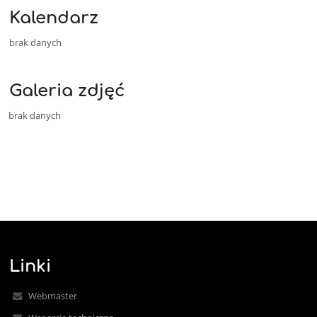
Kalendarz
brak danych
Galeria zdjęć
brak danych
Linki
Webmaster