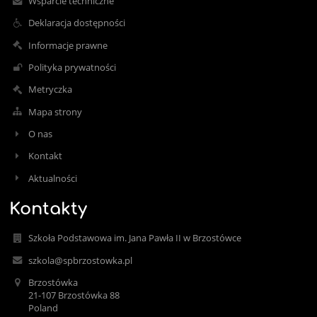
Wsparcie techniczne
Deklaracja dostępności
Informacje prawne
Polityka prywatności
Metryczka
Mapa strony
O nas
Kontakt
Aktualności
Kontakty
Szkoła Podstawowa im. Jana Pawła II w Brzostówce
szkola@spbrzostowka.pl
Brzostówka
21-107 Brzostówka 88
Poland