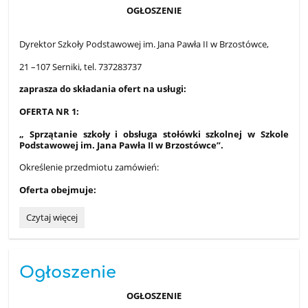
OGŁOSZENIE
Dyrektor Szkoły Podstawowej im. Jana Pawła II w Brzostówce,
21 –107 Serniki, tel. 737283737
zaprasza do składania ofert na usługi:
OFERTA NR 1:
„ Sprzątanie szkoły i obsługa stołówki szkolnej w Szkole
Podstawowej im. Jana Pawła II w Brzostówce”.
Określenie przedmiotu zamówień:
Oferta obejmuje:
Ogłoszenie:
Czytaj więcej
Ogłoszenie
OGŁOSZENIE