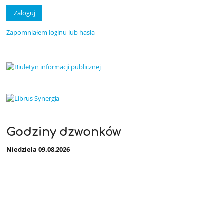
Zapomniałem loginu lub hasła
Godziny dzwonków
Niedziela 09.08.2026