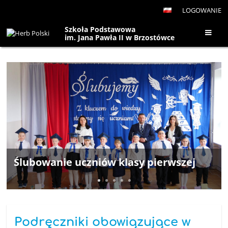
LOGOWANIE
Szkoła Podstawowa
im. Jana Pawła II w Brzostówce
Strona
główna
Ślubowanie uczniów klasy pierwszej
Podręczniki obowiązujące w