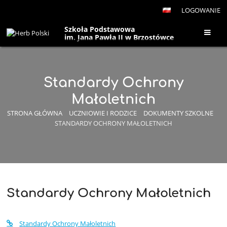
LOGOWANIE
Szkoła Podstawowa
im. Jana Pawła II w Brzostówce
Standardy Ochrony
Małoletnich
STRONA GŁÓWNA
UCZNIOWIE I RODZICE
DOKUMENTY SZKOLNE
STANDARDY OCHRONY MAŁOLETNICH
Standardy Ochrony Małoletnich
Standardy
Ochrony
Standardy Ochrony Małoletnich