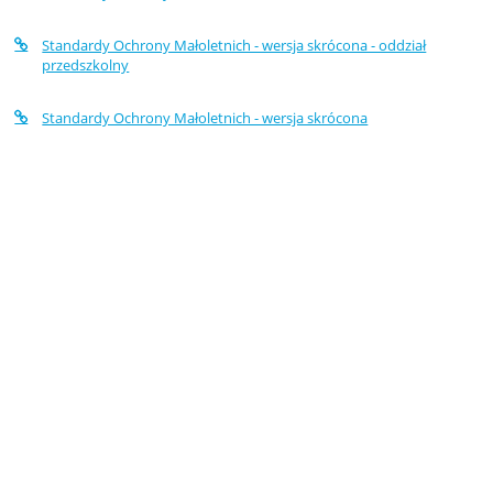
Małoletnich
Standardy Ochrony Małoletnich - wersja skrócona - oddział
przedszkolny
Standardy Ochrony Małoletnich - wersja skrócona