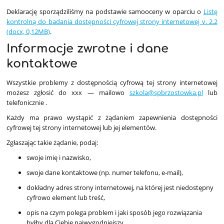
Deklarację sporządziliśmy na podstawie samooceny w oparciu o
Listę
kontrolną do badania dostępności cyfrowej strony internetowej v. 2.2
(docx, 0,12MB)
.
Informacje zwrotne i dane
kontaktowe
Wszystkie problemy z dostępnością cyfrową tej strony internetowej
możesz zgłosić do
xxx
— mailowo
szkola@spbrzostowka.pl
lub
telefonicznie
.
Każdy ma prawo wystąpić z żądaniem zapewnienia dostępności
cyfrowej tej strony internetowej lub jej elementów.
Zgłaszając takie żądanie, podaj:
swoje imię i nazwisko,
swoje dane kontaktowe (np. numer telefonu, e-mail),
dokładny adres strony internetowej, na której jest niedostępny
cyfrowo element lub treść,
opis na czym polega problem i jaki sposób jego rozwiązania
byłby dla Ciebie najwygodniejszy.