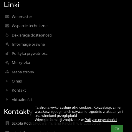
Linki
Webmaster
Wsparcie techniczne
Deklaracja dostępności
Informacje prawne
Polityka prywatności
Metryczka
Mapa strony
O nas
Kontakt
Aktualności
Ta strona wykorzystuje pliki cookies. Korzystając z niej 
Kontakty
wyrażasz zgodę na ich używanie, zgodnie z aktualnymi 
ustawieniami przeglądarki.

Więcej informacji znajdziesz w 
Polityce prywatności
.
Szkoła Podstawowa im. Jana Pawła II w Brzostówce
OK