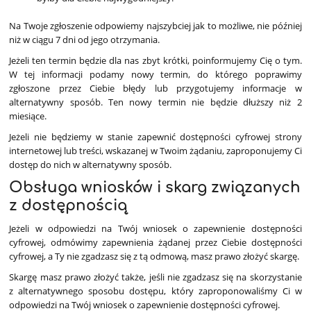
Na Twoje zgłoszenie odpowiemy najszybciej jak to możliwe, nie później
niż w ciągu 7 dni od jego otrzymania.
Jeżeli ten termin będzie dla nas zbyt krótki, poinformujemy Cię o tym.
W tej informacji podamy nowy termin, do którego poprawimy
zgłoszone przez Ciebie błędy lub przygotujemy informacje w
alternatywny sposób. Ten nowy termin nie będzie dłuższy niż 2
miesiące.
Jeżeli nie będziemy w stanie zapewnić dostępności cyfrowej strony
internetowej lub treści, wskazanej w Twoim żądaniu, zaproponujemy Ci
dostęp do nich w alternatywny sposób.
Obsługa wniosków i skarg związanych
z dostępnością
Jeżeli w odpowiedzi na Twój wniosek o zapewnienie dostępności
cyfrowej, odmówimy zapewnienia żądanej przez Ciebie dostępności
cyfrowej, a Ty nie zgadzasz się z tą odmową, masz prawo złożyć skargę.
Skargę masz prawo złożyć także, jeśli nie zgadzasz się na skorzystanie
z alternatywnego sposobu dostępu, który zaproponowaliśmy Ci w
odpowiedzi na Twój wniosek o zapewnienie dostępności cyfrowej.