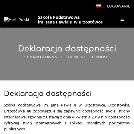
LOGOWANIE
Szkoła Podstawowa
im. Jana Pawła II w Brzostówce
Deklaracja dostępności
STRONA GŁÓWNA
DEKLARACJA DOSTĘPNOŚCI
Deklaracja
Deklaracja dostępności
dostępności
Szkoła Podstawowa im. Jana Pawła II w Brzostówce, Brzostówka,
Brzostówka 88
zobowiązuje się zapewnić dostępność swojej
strony
internetowej
zgodnie z ustawą z dnia 4 kwietnia 2019 r. o dostępności
cyfrowej stron internetowych i aplikacji mobilnych podmiotów
publicznych.