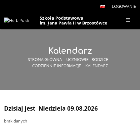
LOGOWANIE
Szkoła Podstawowa
im. Jana Pawła II w Brzostówce
Kalendarz
STRONA GŁÓWNA
UCZNIOWIE I RODZICE
CODZIENNIE INFORMACJE
KALENDARZ
Dzisiaj jest
Niedziela 09.08.2026
Kalendarz
brak danych