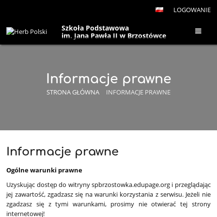
LOGOWANIE
Szkoła Podstawowa
im. Jana Pawła II w Brzostówce
Informacje prawne
STRONA GŁÓWNA
INFORMACJE PRAWNE
Informacje
Informacje prawne
prawne
Ogólne warunki prawne
Uzyskując dostęp do witryny spbrzostowka.edupage.org i przeglądając
jej zawartość, zgadzasz się na warunki korzystania z serwisu. Jeżeli nie
zgadzasz się z tymi warunkami, prosimy nie otwierać tej strony
internetowej!