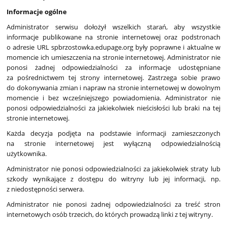
Informacje ogólne
Administrator serwisu dołożył wszelkich starań, aby wszystkie
informacje publikowane na stronie internetowej oraz podstronach
o adresie URL spbrzostowka.edupage.org były poprawne i aktualne w
momencie ich umieszczenia na stronie internetowej. Administrator nie
ponosi żadnej odpowiedzialności za informacje udostępniane
za pośrednictwem tej strony internetowej. Zastrzega sobie prawo
do dokonywania zmian i napraw na stronie internetowej w dowolnym
momencie i bez wcześniejszego powiadomienia. Administrator nie
ponosi odpowiedzialności za jakiekolwiek nieścisłości lub braki na tej
stronie internetowej.
Każda decyzja podjęta na podstawie informacji zamieszczonych
na stronie internetowej jest wyłączną odpowiedzialnością
użytkownika.
Administrator nie ponosi odpowiedzialności za jakiekolwiek straty lub
szkody wynikające z dostępu do witryny lub jej informacji, np.
z niedostępności serwera.
Administrator nie ponosi żadnej odpowiedzialności za treść stron
internetowych osób trzecich, do których prowadzą linki z tej witryny.