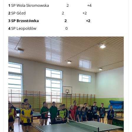
1
SP Wola Skromowska 2 +4
2
SP Gózd 2 +2
3 SP Brzostówka 2 +2
4
SP Leopoldów 0