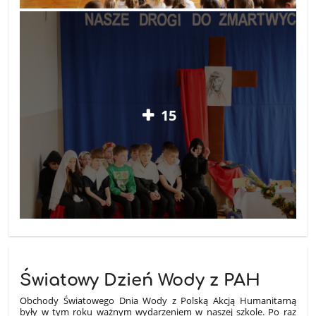
15
Światowy Dzień Wody z PAH
Obchody Światowego Dnia Wody z Polską Akcją Humanitarną
były w tym roku ważnym wydarzeniem w naszej szkole. Po raz