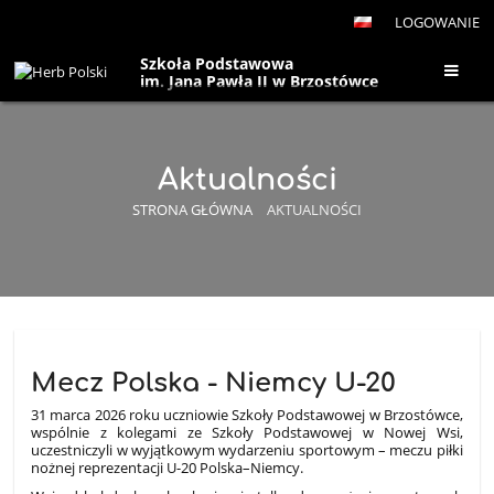
LOGOWANIE
Szkoła Podstawowa
im. Jana Pawła II w Brzostówce
Aktualności
STRONA GŁÓWNA
AKTUALNOŚCI
Aktualności
Mecz Polska - Niemcy U-20
31 marca 2026 roku uczniowie Szkoły Podstawowej w Brzostówce,
wspólnie z kolegami ze Szkoły Podstawowej w Nowej Wsi,
uczestniczyli w wyjątkowym wydarzeniu sportowym – meczu piłki
nożnej reprezentacji U-20 Polska–Niemcy.