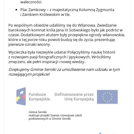
waleczności.
Plac Zamkowy – z majestatyczną Kolumną Zygmunta
i Zamkiem Królewskim w tle.
Po wspólnym obiedzie udaliśmy się do Wilanowa. Zwiedzanie
barokowych komnat króla Jana III Sobieskiego było jak podróż w
czasie. Dodatkowym atutem były przepiękne ogrody wilanowskie,
które o tej porze roku powoli budzą się do życia, prezentując
pierwsze oznaki wiosny.
Wycieczka była niezwykle udana! Połączyliśmy naukę historii
z rozwojem pasji fotograficznych i językowych. Wróciliśmy
zmęczeni, ale pełni inspiracji i nowej wiedzy.
Dziękujemy Gminie Serniki za umożliwienie nam udziału w tym
rozwijającym projekcie!