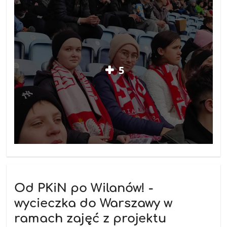
5
Od PKiN po Wilanów! -
wycieczka do Warszawy w
ramach zajęć z projektu