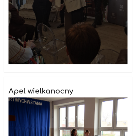
Apel wielkanocny