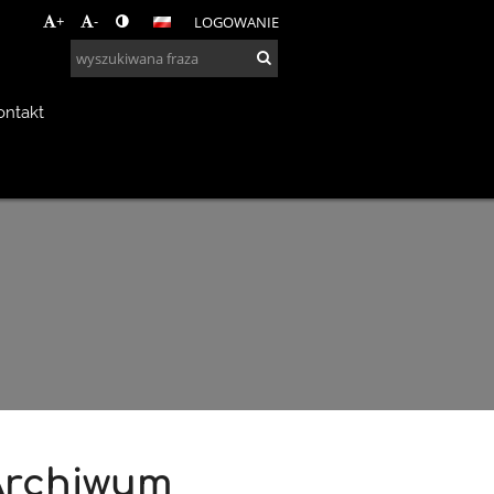
+
-
LOGOWANIE
ontakt
Archiwum