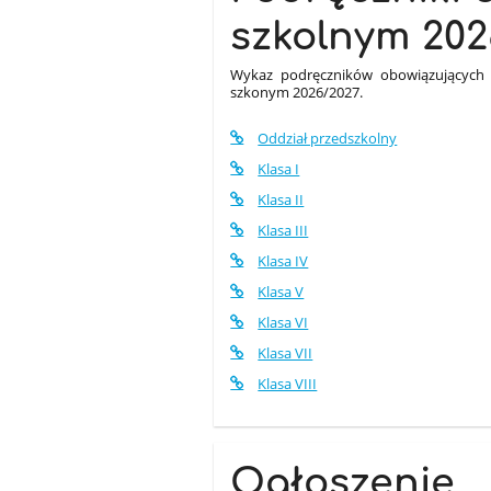
szkolnym 202
Wykaz podręczników obowiązujących 
szkonym 2026/2027.
Oddział przedszkolny
Klasa I
Klasa II
Klasa III
Klasa IV
Klasa V
Klasa VI
Klasa VII
Klasa VIII
Ogłoszenie