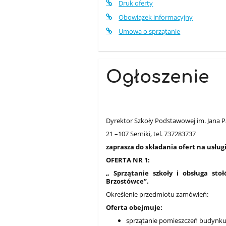
Druk oferty
Obowiązek informacyjny
Umowa o sprzątanie
Ogłoszenie
Dyrektor Szkoły Podstawowej im. Jana P
21 –107 Serniki, tel. 737283737
zaprasza do składania ofert na usługi
OFERTA NR 1:
„ Sprzątanie szkoły i obsługa st
Brzostówce”.
Określenie przedmiotu zamówień:
Oferta obejmuje:
sprzątanie pomieszczeń budynku