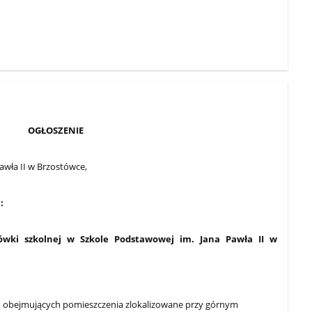
OGŁOSZENIE
awła II w Brzostówce,
:
ołówki szkolnej w Szkole Podstawowej im. Jana Pawła II w
 obejmujących pomieszczenia zlokalizowane przy górnym