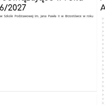
6/2027
A
w Szkole Podstawowej im. Jana Pawła II w Brzostówce w roku